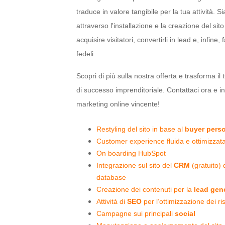
traduce in valore tangibile per la tua attività. S
attraverso l'installazione e la creazione del sit
acquisire visitatori, convertirli in lead e, infine, f
fedeli.
Scopri di più sulla nostra offerta e trasforma i
di successo imprenditoriale. Contattaci ora e in
marketing online vincente!
Restyling del sito in base al
buyer pers
Customer experience fluida e ottimizzata
On boarding HubSpot
Integrazione sul sito del
CRM
(gratuito)
database
Creazione dei contenuti per la
lead gen
Attività di
SEO
per l’ottimizzazione dei risu
Campagne sui principali
social