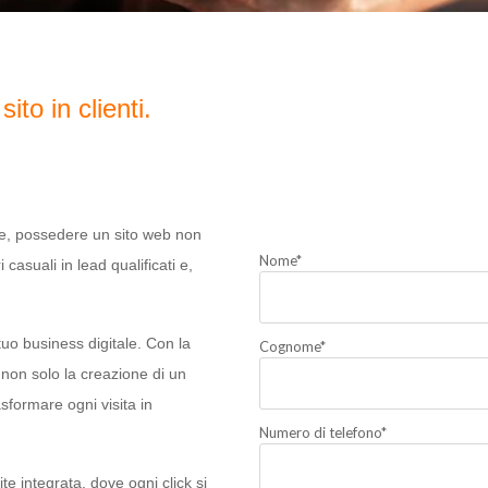
sito in clienti.
le, possedere un sito web non
Nome
*
i casuali in lead qualificati e,
 tuo business digitale. Con la
Cognome
*
non solo la creazione di un
sformare ogni visita in
Numero di telefono
*
e integrata, dove ogni click si