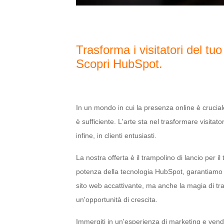
Trasforma i visitatori del tuo 
Scopri HubSpot.
In un mondo in cui la presenza online è crucia
è sufficiente. L'arte sta nel trasformare visitator
infine, in clienti entusiasti.
La nostra offerta è il trampolino di lancio per il
potenza della tecnologia HubSpot, garantiamo 
sito web accattivante, ma anche la magia di tra
un'opportunità di crescita.
Immergiti in un'esperienza di marketing e vendit