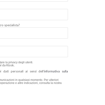
ro specialista?
re la privacy degli utenti.
i da Kiosk.
 dati personali ai sensi dell'
informativa sulla
municazioni in qualsiasi momento. Per ulteriori
perazione e altre indicazioni, consulta la nostra