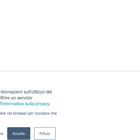
formazioni sull'utilizzo del
ffrire un servizio
'
Informativa sulla privacy
.
ookie nel browser per ricordare che
ie
Accetto
Rifiuto