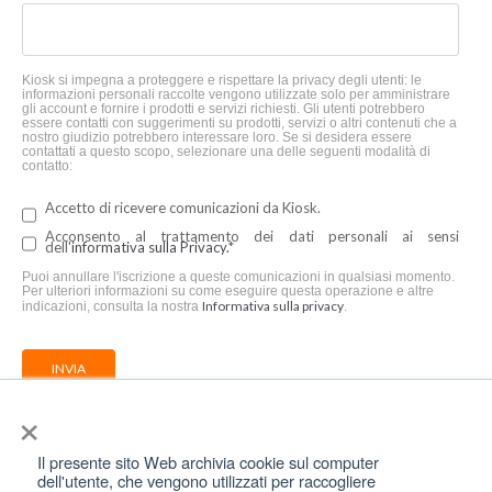
Kiosk si impegna a proteggere e rispettare la privacy degli utenti: le
informazioni personali raccolte vengono utilizzate solo per amministrare
gli account e fornire i prodotti e servizi richiesti. Gli utenti potrebbero
essere contatti con suggerimenti su prodotti, servizi o altri contenuti che a
nostro giudizio potrebbero interessare loro. Se si desidera essere
contattati a questo scopo, selezionare una delle seguenti modalità di
contatto:
Accetto di ricevere comunicazioni da Kiosk.
Acconsento al trattamento dei dati personali ai sensi
dell'
informativa sulla Privacy.
*
Puoi annullare l'iscrizione a queste comunicazioni in qualsiasi momento.
Per ulteriori informazioni su come eseguire questa operazione e altre
Informativa sulla privacy
indicazioni, consulta la nostra
.
×
Il presente sito Web archivia cookie sul computer
dell'utente, che vengono utilizzati per raccogliere