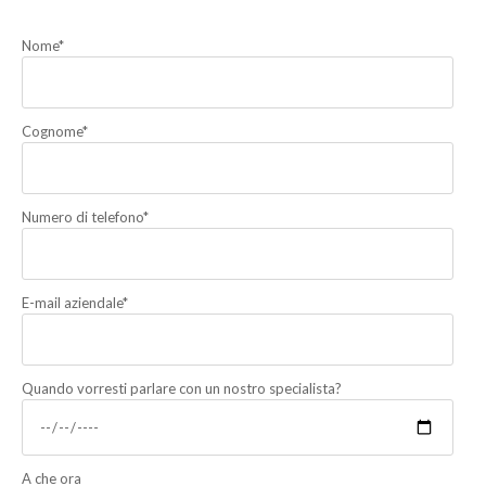
Nome
*
Cognome
*
Numero di telefono
*
E-mail aziendale
*
Quando vorresti parlare con un nostro specialista?
A che ora